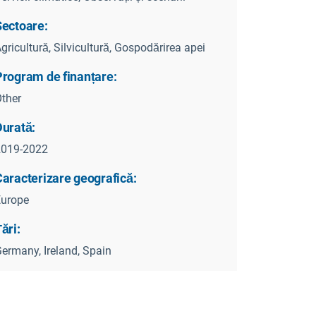
Sectoare:
gricultură, Silvicultură, Gospodărirea apei
Program de finanțare:
ther
Durată:
2019-2022
Caracterizare geografică:
Europe
ări:
ermany, Ireland, Spain