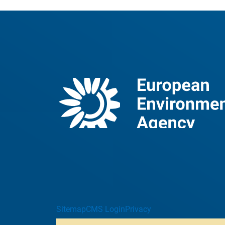
Sitemap
CMS Login
Privacy