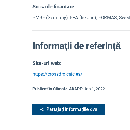
Sursa de finanțare
BMBF (Germany), EPA (Ireland), FORMAS, Swed
Informații de referință
Site-uri web:
https://crossdro.csic.es/
Publicat în Climate-ADAPT
:
Jan 1, 2022
Partajați informațiile dvs