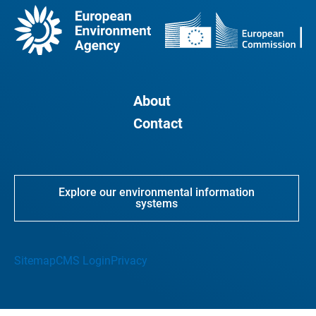
About
Contact
Explore our environmental information
systems
Sitemap
CMS Login
Privacy