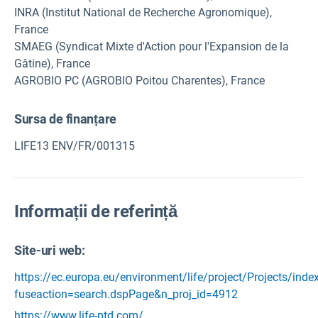
INRA (Institut National de Recherche Agronomique),
France
SMAEG (Syndicat Mixte d'Action pour l'Expansion de la
Gâtine), France
AGROBIO PC (AGROBIO Poitou Charentes), France
Sursa de finanțare
LIFE13 ENV/FR/001315
Informații de referință
Site-uri web:
https://ec.europa.eu/environment/life/project/Projects/inde
fuseaction=search.dspPage&n_proj_id=4912
https://www.life-ptd.com/