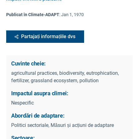
Publicat în Climate-ADAPT
:
Jan 1, 1970
Partajați informațiile dvs
Cuvinte cheie:
agricultural practices, biodiversity, eutrophication,
fertilizer, grassland ecosystem, pollution
Impactul asupra climei:
Nespecific
Abordări de adaptare:
Politici sectoriale, Măsuri și acțiuni de adaptare
Sectoare: