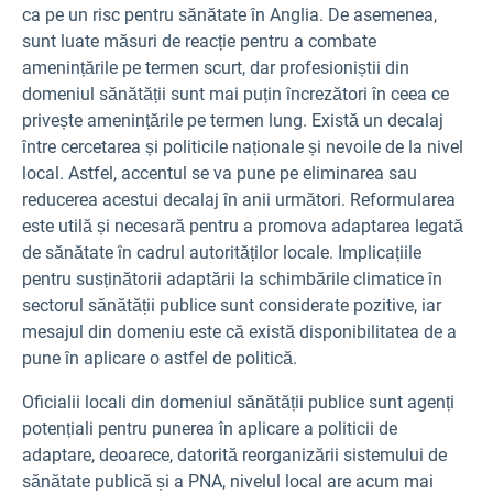
ca pe un risc pentru sănătate în Anglia. De asemenea,
sunt luate măsuri de reacție pentru a combate
amenințările pe termen scurt, dar profesioniștii din
domeniul sănătății sunt mai puțin încrezători în ceea ce
privește amenințările pe termen lung. Există un decalaj
între cercetarea și politicile naționale și nevoile de la nivel
local. Astfel, accentul se va pune pe eliminarea sau
reducerea acestui decalaj în anii următori. Reformularea
este utilă și necesară pentru a promova adaptarea legată
de sănătate în cadrul autorităților locale. Implicațiile
pentru susținătorii adaptării la schimbările climatice în
sectorul sănătății publice sunt considerate pozitive, iar
mesajul din domeniu este că există disponibilitatea de a
pune în aplicare o astfel de politică.
Oficialii locali din domeniul sănătății publice sunt agenți
potențiali pentru punerea în aplicare a politicii de
adaptare, deoarece, datorită reorganizării sistemului de
sănătate publică și a PNA, nivelul local are acum mai