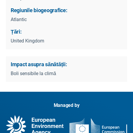
Regiunile biogeografice:
Atlantic
Țări:
United Kingdom
Impact asupra sănătății:
Boli sensibile la climă
Managed by