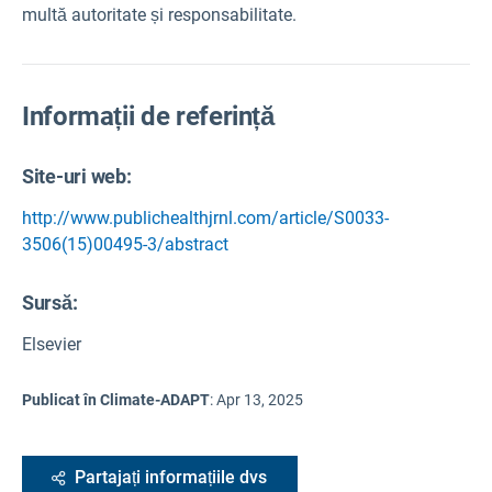
multă autoritate și responsabilitate.
Informații de referință
Site-uri web:
http://www.publichealthjrnl.com/article/S0033-
3506(15)00495-3/abstract
Sursă
:
Elsevier
Publicat în Climate-ADAPT
:
Apr 13, 2025
Partajați informațiile dvs