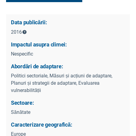
Data publicării:
2016
Impactul asupra climei:
Nespecific
Abordări de adaptare:
Politici sectoriale, Măsuri și acțiuni de adaptare,
Planuri și strategii de adaptare, Evaluarea
vulnerabilității
Sectoare:
Sănătate
Caracterizare geografică:
Europe