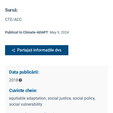
Sursă
:
CTE/ACC
Publicat în Climate-ADAPT
:
May 9, 2024
Partajați informațiile dvs
Data publicării:
2018
Cuvinte cheie:
equitable adaptation, social justice, social policy,
social vulnerability