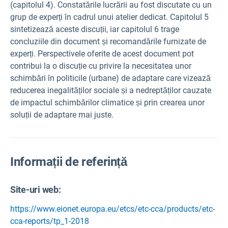
(capitolul 4). Constatările lucrării au fost discutate cu un
grup de experți în cadrul unui atelier dedicat. Capitolul 5
sintetizează aceste discuții, iar capitolul 6 trage
concluziile din document și recomandările furnizate de
experți. Perspectivele oferite de acest document pot
contribui la o discuție cu privire la necesitatea unor
schimbări în politicile (urbane) de adaptare care vizează
reducerea inegalităților sociale și a nedreptăților cauzate
de impactul schimbărilor climatice și prin crearea unor
soluții de adaptare mai juste.
Informații de referință
Site-uri web:
https://www.eionet.europa.eu/etcs/etc-cca/products/etc-
cca-reports/tp_1-2018