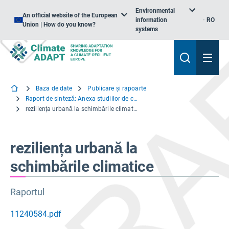
Environmental
An official website of the European
information
RO
Union | How do you know?
systems
Baza de date
Publicare și rapoarte
Raport de sinteză: Anexa studiilor de caz Reziliența urbană la schimbările climatice
reziliența urbană la schimbările climatice
reziliența urbană la
schimbările climatice
Raportul
11240584.pdf