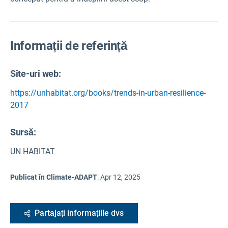
Informații de referință
Site-uri web:
https://unhabitat.org/books/trends-in-urban-resilience-
2017
Sursă
:
UN HABITAT
Publicat în Climate-ADAPT
:
Apr 12, 2025
Partajați informațiile dvs