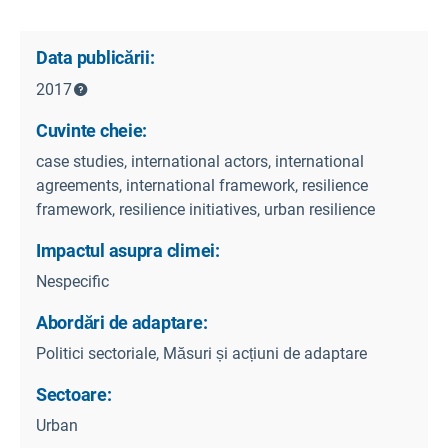
Data publicării:
2017
Cuvinte cheie:
case studies, international actors, international
agreements, international framework, resilience
framework, resilience initiatives, urban resilience
Impactul asupra climei:
Nespecific
Abordări de adaptare:
Politici sectoriale, Măsuri și acțiuni de adaptare
Sectoare:
Urban