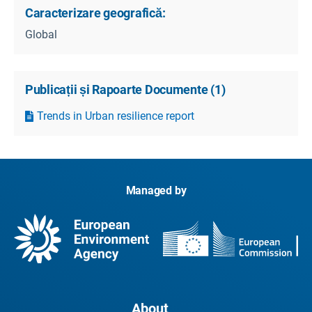
Caracterizare geografică:
Global
Publicații și Rapoarte Documente
(
1
)
Trends in Urban resilience report
Managed by
About