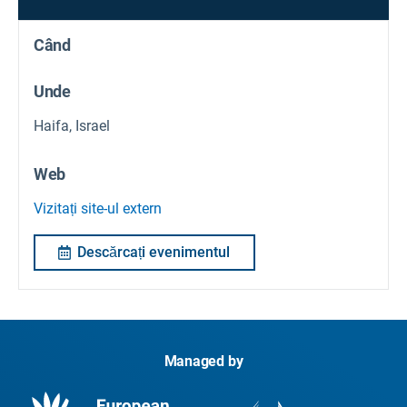
Când
Unde
Haifa, Israel
Web
Vizitați site-ul extern
Descărcați evenimentul
Managed by