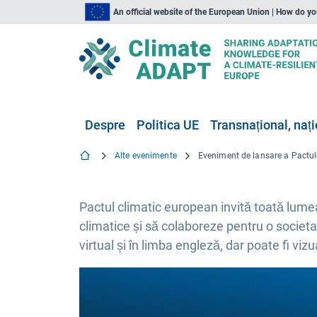
An official website of the European Union | How do y
Despre
Politica UE
Transnațional, nați
Alte evenimente
Pactul climatic european invită toată lum
climatice și să colaboreze pentru o societa
virtual și în limba engleză, dar poate fi vizu