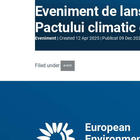
Eveniment de lan
Pactului climati
Eveniment
Created
12 Apr 2025
Publicat
09 Dec 20
Filed under:
event