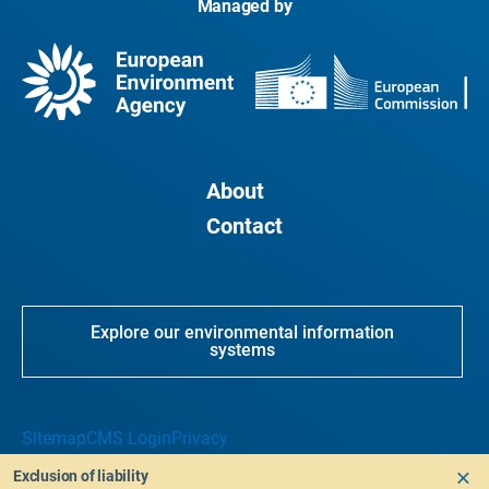
Managed by
About
Contact
Explore our environmental information
systems
Sitemap
CMS Login
Privacy
Exclusion of liability