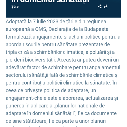
Share
Download
Știre
Adoptată la 7 iulie 2023 de țările din regiunea
europeană a OMS, Declarația de la Budapesta
formulează angajamente și acțiuni politice pentru a
aborda riscurile pentru sănătate prezentate de
tripla criză a schimbărilor climatice, a poluării și a
pierderii biodiversității. Aceasta ar putea deveni un
adevărat factor de schimbare pentru angajamentul
sectorului sănătății față de schimbările climatice și
pentru contribuția politicii climatice la sănătate. În
ceea ce privește politica de adaptare, un
angajament-cheie este elaborarea, actualizarea și
punerea în aplicare a „planurilor naționale de
adaptare în domeniul sănătății”, fie ca documente
de sine stătătoare, fie ca parte a unor planuri