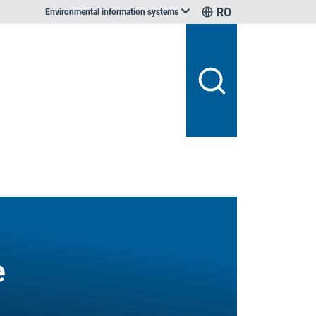
RO
Environmental information systems
e