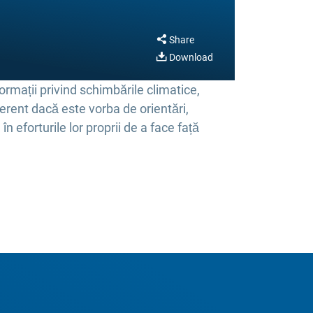
Share
Download
rmații privind schimbările climatice,
ferent dacă este vorba de orientări,
n eforturile lor proprii de a face față