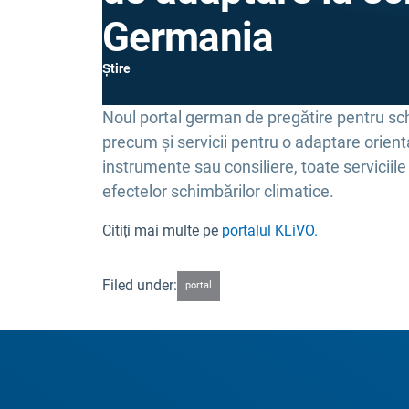
Germania
Știre
Noul portal german de pregătire pentru schi
precum și servicii pentru o adaptare orient
instrumente sau consiliere, toate serviciile 
efectelor schimbărilor climatice.
Citiți mai multe pe
portalul KLiVO.
Filed under:
portal