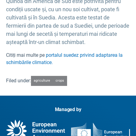
Quinoa din America de Sud este potrivită pentru
condiții uscate și, cu un nou soi cultivat, poate fi
cultivată și în Suedia. Acesta este testat de
fermierii din partea de sud a Suediei, unde perioade
mai lungi de secetă și temperaturi mai ridicate
așteaptă într-un climat schimbat.
Citiți mai multe pe
portalul suedez privind adaptarea la
schimbările climatice.
Filed under:
agriculture
crops
Managed by