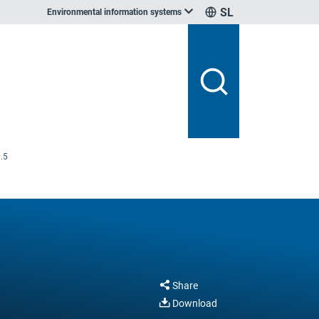
SL
Environmental information systems
.5
Share
Download