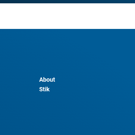
About
Stik