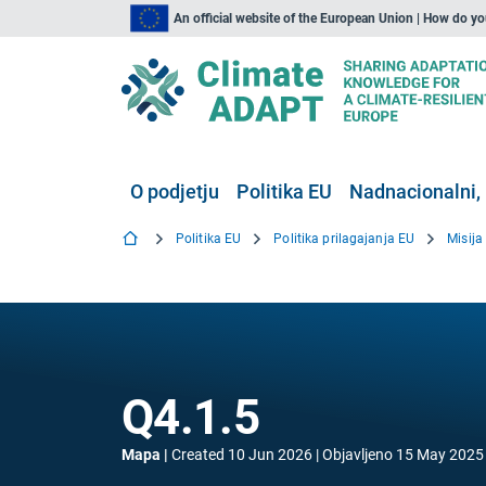
An official website of the European Union | How do y
O podjetju
Politika EU
Nadnacionalni, 
Politika EU
Politika prilagajanja EU
Misija
Q4.1.5
Mapa
Created
10 Jun 2026
Objavljeno
15 May 2025