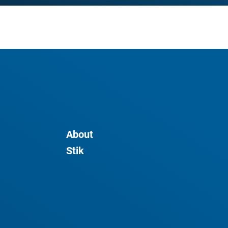
About
Stik