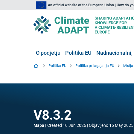
An official website of the European Union | How do y
O podjetju
Politika EU
Nadnacionalni, 
Politika EU
Politika prilagajanja EU
Misija
V8.3.2
Mapa
Created
10 Jun 2026
Objavljeno
15 May 2025