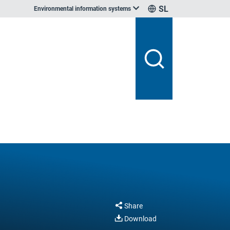
SL
Environmental information systems
Share
Download