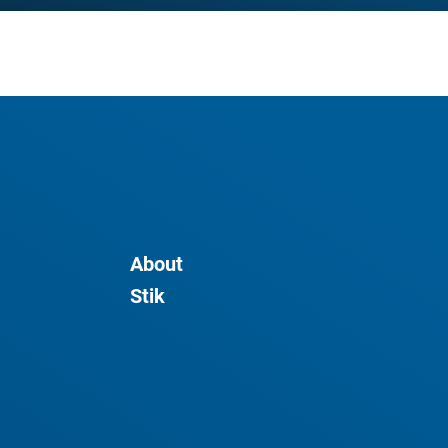
About
Stik