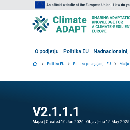
An official website of the European Union | How do y
O podjetju
Politika EU
Nadnacionalni, 
Politika EU
Politika prilagajanja EU
Misija
V2.1.1.1
Mapa
Created
10 Jun 2026
Objavljeno
15 May 2025