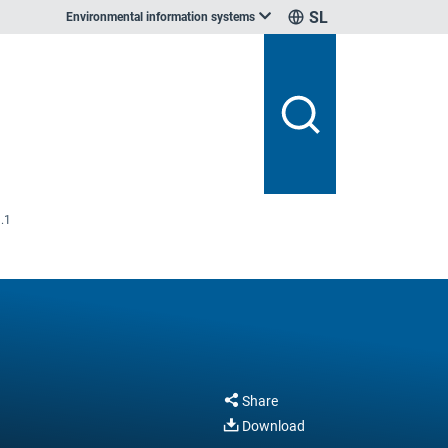
SL
Environmental information systems
1.1
Share
Download