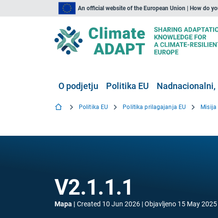
An official website of the European Union | How do y
O podjetju
Politika EU
Nadnacionalni, 
Politika EU
Politika prilagajanja EU
Misija
V2.1.1.1
Mapa
Created
10 Jun 2026
Objavljeno
15 May 2025