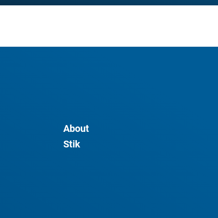
About
Stik