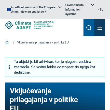
Environmental
An official website of the European
information
SL
Union | How do you know?
systems
Vključevanje prilagajanja v politike EU
Ta objekt je bil arhiviran, ker je njegova vsebina
zastarela. Še vedno lahko dostopate do njega kot
dediščine.
Vključevanje
prilagajanja v politike
EU