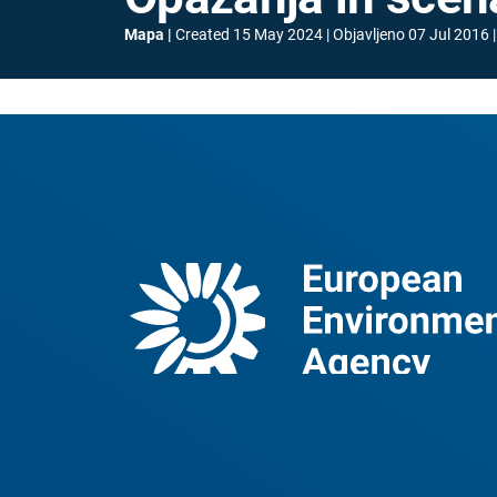
Mapa
Created
15 May 2024
Objavljeno
07 Jul 2016