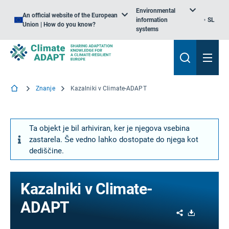
Environmental
An official website of the European
information
SL
Union | How do you know?
systems
Znanje
Kazalniki v Climate-ADAPT
Ta objekt je bil arhiviran, ker je njegova vsebina
zastarela. Še vedno lahko dostopate do njega kot
dediščine.
Kazalniki v Climate-
ADAPT
Share
Download