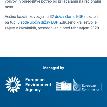
vplivov in opredelitve potreb po prilagajanju na regionalni
ravni.
Večina kazalnikov zajema 32
držav članic EGP
, nekateri
pa tudi 6
sodelujočih držav EGP
. Združeno kraljestvo je
zajeto v kazalnikih, posodobljenih pred februarjem 2020.
Managed by