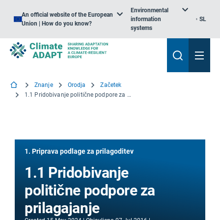
Environmental
An official website of the European
information
SL
Union | How do you know?
systems
Znanje
Orodja
Začetek
1.1 Pridobivanje politične podpore za prilagajanje
1. Priprava podlage za prilagoditev
1.1 Pridobivanje
politične podpore za
prilagajanje