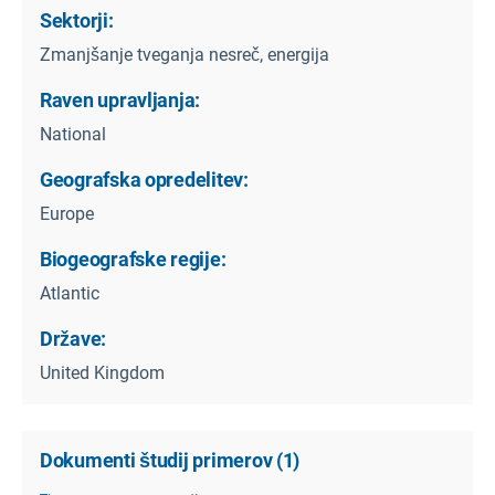
Sektorji:
Zmanjšanje tveganja nesreč, energija
Raven upravljanja:
National
Geografska opredelitev:
Europe
Biogeografske regije:
Atlantic
Države:
United Kingdom
Dokumenti študij primerov
(
1
)