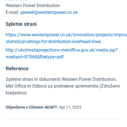
Western Power Distribution
E-mail:
pjewell@westernpower.co.uk
Spletne strani
https://www.westernpower.co.uk/innovation/projects/impro
statistical-ratings-for-distribution-overhead-lines
http://ukclimateprojections.metoffice.gov.uk/media.jsp?
mediaid=87868&filetype=pdf
Reference
Spletne strani in dokumenti Western Power Distribution,
Met Office in Odbora za podnebne spremembe (Združeno
kraljestvo)
Objavljeno v Climate-ADAPT
:
Apr 11, 2025