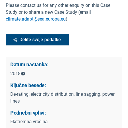
Please contact us for any other enquiry on this Case
Study or to share a new Case Study (email
climate.adapt@eea.europa.eu
)
Delite svoje podatke
Datum nastanka:
2018
Ključne besede:
De-rating, electricity distribution, line sagging, power
lines
Podnebni vplivi:
Ekstremna vročina