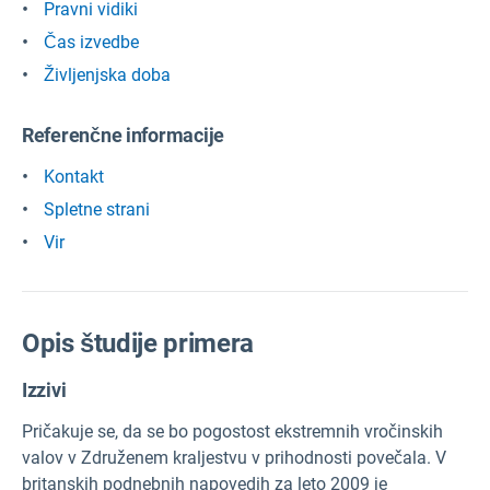
Pravni vidiki
Čas izvedbe
Življenjska doba
Referenčne informacije
Kontakt
Spletne strani
Vir
Opis študije primera
Izzivi
Pričakuje se, da se bo pogostost ekstremnih vročinskih
valov v Združenem kraljestvu v prihodnosti povečala. V
britanskih podnebnih napovedih za leto 2009 je