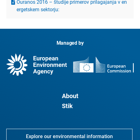
Ouranos 2016 – študije primerov prilagajanja v en
ergetskem sektorju:
Managed by
About
Stik
Explore our environmental information