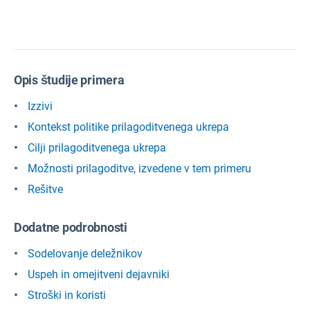
Opis študije primera
Izzivi
Kontekst politike prilagoditvenega ukrepa
Cilji prilagoditvenega ukrepa
Možnosti prilagoditve, izvedene v tem primeru
Rešitve
Dodatne podrobnosti
Sodelovanje deležnikov
Uspeh in omejitveni dejavniki
Stroški in koristi