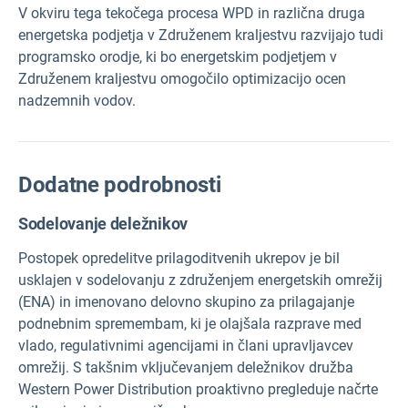
V okviru tega tekočega procesa WPD in različna druga
energetska podjetja v Združenem kraljestvu razvijajo tudi
programsko orodje, ki bo energetskim podjetjem v
Združenem kraljestvu omogočilo optimizacijo ocen
nadzemnih vodov.
Dodatne podrobnosti
Sodelovanje deležnikov
Postopek opredelitve prilagoditvenih ukrepov je bil
usklajen v sodelovanju z združenjem energetskih omrežij
(ENA) in imenovano delovno skupino za prilagajanje
podnebnim spremembam, ki je olajšala razprave med
vlado, regulativnimi agencijami in člani upravljavcev
omrežij. S takšnim vključevanjem deležnikov družba
Western Power Distribution proaktivno pregleduje načrte