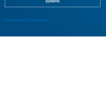
systems
Sitemap
CMS Login
Privacy