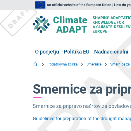
An official website of the European Union | How do y
O podjetju
Politika EU
Nadnacionalni, 
Podatkovna zbirka
Smernice
Smernice za prip
Smernice za pripravo načrtov za obvladova
Guidelines for preparation of the drought man