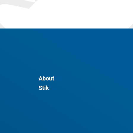
About
Stik