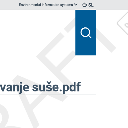
SL
Environmental information systems
ovanje suše.pdf