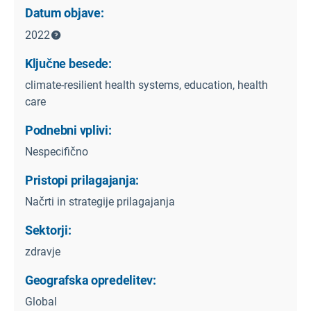
Datum objave:
2022
Ključne besede:
climate-resilient health systems, education, health
care
Podnebni vplivi:
Nespecifično
Pristopi prilagajanja:
Načrti in strategije prilagajanja
Sektorji:
zdravje
Geografska opredelitev:
Global