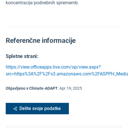
koncentracije podnebnih sprememb.
Referenčne informacije
Spletne strani:
https://view.officeapps.live.com/op/view.aspx?
src=https%3A%2F%2Fs3.amazonaws.com%2FASPPH_Media
Objavljeno v Climate-ADAPT
:
Apr 19, 2025
Delite svoje podatke