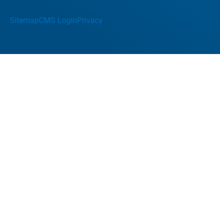
Sitemap
CMS Login
Privacy