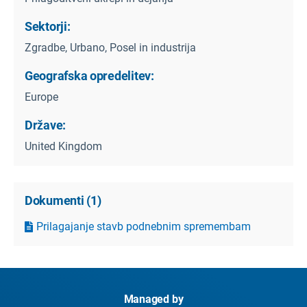
Sektorji:
Zgradbe, Urbano, Posel in industrija
Geografska opredelitev:
Europe
Države:
United Kingdom
Dokumenti
(
1
)
Prilagajanje stavb podnebnim spremembam
Managed by