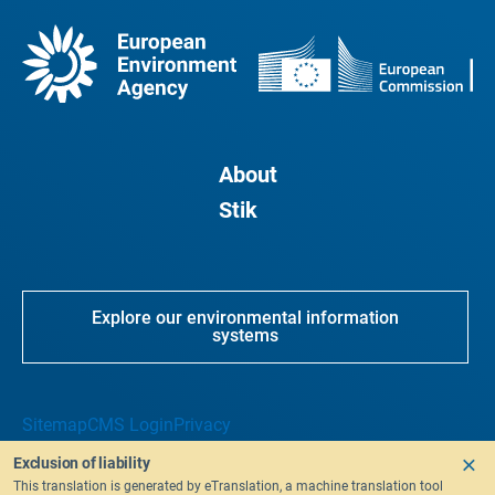
About
Stik
Explore our environmental information
systems
Sitemap
CMS Login
Privacy
Exclusion of liability
This translation is generated by eTranslation, a machine translation tool