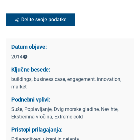
Delite svoje podatke
Datum objave:
2014
Ključne besede:
buildings, business case, engagement, innovation,
market
Podnebni vplivi:
Suše, Poplavljanje, Dvig morske gladine, Nevihte,
Ekstremna vročina, Extreme cold
Pristopi prilagajanja:
Prilagoditveni ukrepi in dejanja