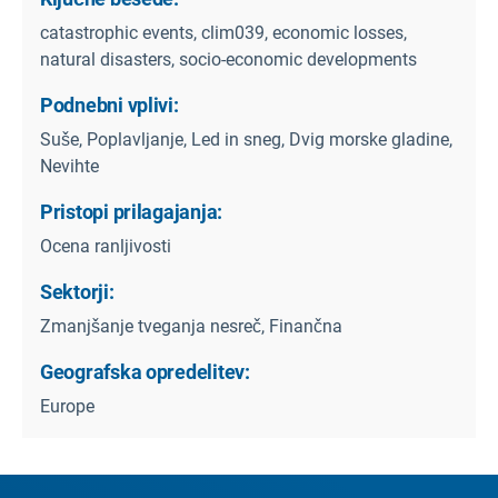
catastrophic events, clim039, economic losses,
natural disasters, socio-economic developments
Podnebni vplivi:
Suše, Poplavljanje, Led in sneg, Dvig morske gladine,
Nevihte
Pristopi prilagajanja:
Ocena ranljivosti
Sektorji:
Zmanjšanje tveganja nesreč, Finančna
Geografska opredelitev:
Europe