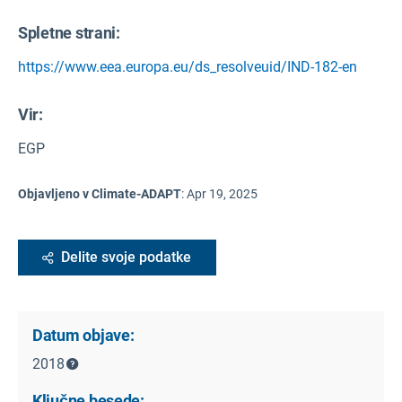
Spletne strani:
https://www.eea.europa.eu/ds_resolveuid/IND-182-en
Vir
:
EGP
Objavljeno v Climate-ADAPT
:
Apr 19, 2025
Delite svoje podatke
Datum objave:
2018
Ključne besede: