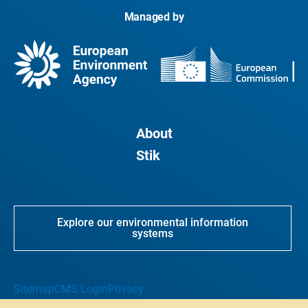
Managed by
About
Stik
Explore our environmental information
systems
Sitemap
CMS Login
Privacy