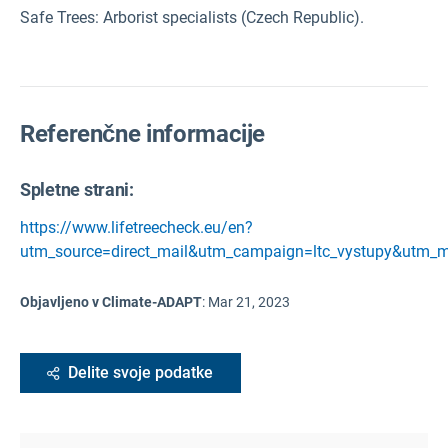
Safe Trees
: Arborist specialists (Czech Republic).
Referenčne informacije
Spletne strani:
https://www.lifetreecheck.eu/en?
utm_source=direct_mail&utm_campaign=ltc_vystupy&utm_
Objavljeno v Climate-ADAPT
:
Mar 21, 2023
Delite svoje podatke