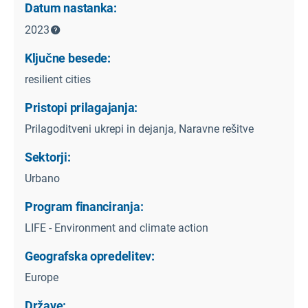
Datum nastanka:
2023
Ključne besede:
resilient cities
Pristopi prilagajanja:
Prilagoditveni ukrepi in dejanja, Naravne rešitve
Sektorji:
Urbano
Program financiranja:
LIFE - Environment and climate action
Geografska opredelitev:
Europe
Države: