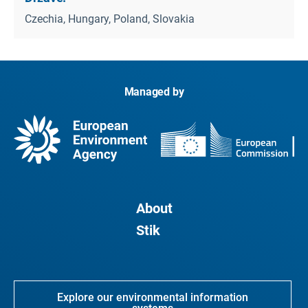
Czechia, Hungary, Poland, Slovakia
Managed by
About
Stik
Explore our environmental information