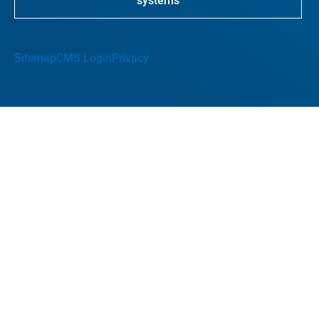
systems
Sitemap
CMS Login
Privacy