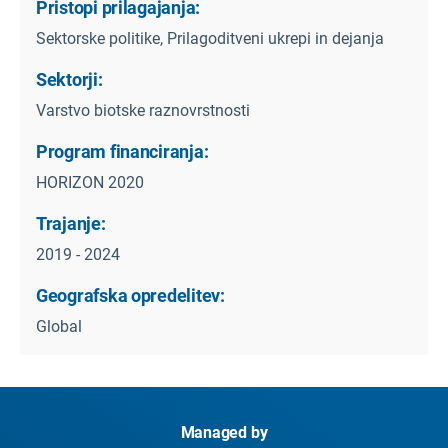
Pristopi prilagajanja:
Sektorske politike, Prilagoditveni ukrepi in dejanja
Sektorji:
Varstvo biotske raznovrstnosti
Program financiranja:
HORIZON 2020
Trajanje:
2019 - 2024
Geografska opredelitev:
Global
Managed by