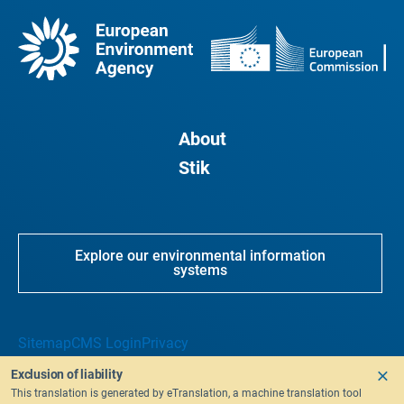
About
Stik
Explore our environmental information
systems
Sitemap
CMS Login
Privacy
Exclusion of liability
This translation is generated by eTranslation, a machine translation tool