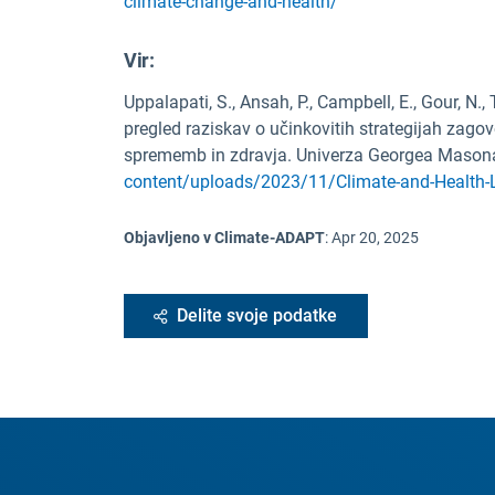
climate-change-and-health/
Vir
:
Uppalapati, S., Ansah, P., Campbell, E., Gour, N., 
pregled raziskav o učinkovitih strategijah zago
sprememb in zdravja. Univerza Georgea Mason
content/uploads/2023/11/Climate-and-Health-Li
Objavljeno v Climate-ADAPT
:
Apr 20, 2025
Delite svoje podatke