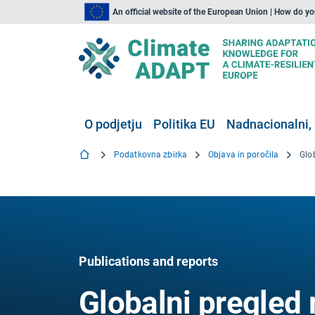
An official website of the European Union | How do y
O podjetju
Politika EU
Nadnacionalni, 
Podatkovna zbirka
Objava in poročila
Publications and reports
Globalni pregled 