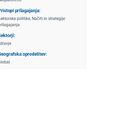
ristopi prilagajanja:
ektorske politike, Načrti in strategije
rilagajanja
ektorji:
dravje
Geografska opredelitev:
lobal