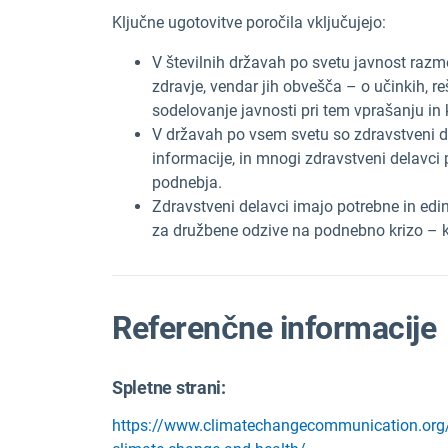
Ključne ugotovitve poročila vključujejo:
V številnih državah po svetu javnost r
zdravje, vendar jih obvešča – o učinkih, r
sodelovanje javnosti pri tem vprašanju in
V državah po vsem svetu so zdravstveni de
informacije, in mnogi zdravstveni delavci
podnebja.
Zdravstveni delavci imajo potrebne in edins
za družbene odzive na podnebno krizo – k
Referenčne informacije
Spletne strani:
https://www.climatechangecommunication.org/a