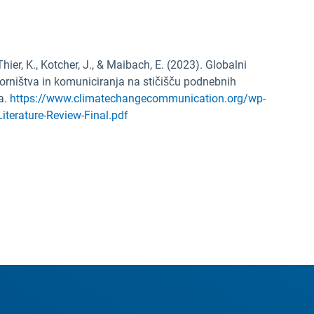
Thier, K., Kotcher, J., & Maibach, E. (2023). Globalni
vorništva in komuniciranja na stičišču podnebnih
a.
https://www.climatechangecommunication.org/wp-
terature-Review-Final.pdf