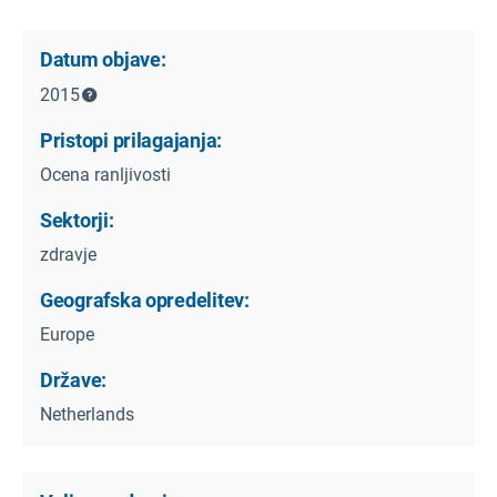
Datum objave:
2015
Pristopi prilagajanja:
Ocena ranljivosti
Sektorji:
zdravje
Geografska opredelitev:
Europe
Države:
Netherlands