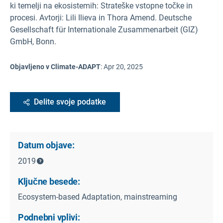
ki temelji na ekosistemih: Strateške vstopne točke in
procesi. Avtorji: Lili Ilieva in Thora Amend. Deutsche
Gesellschaft für Internationale Zusammenarbeit (GIZ)
GmbH, Bonn.
Objavljeno v Climate-ADAPT
:
Apr 20, 2025
Delite svoje podatke
Datum objave:
2019
Ključne besede:
Ecosystem-based Adaptation, mainstreaming
Podnebni vplivi: