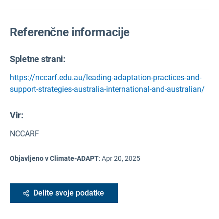
Referenčne informacije
Spletne strani:
https://nccarf.edu.au/leading-adaptation-practices-and-
support-strategies-australia-international-and-australian/
Vir
:
NCCARF
Objavljeno v Climate-ADAPT
:
Apr 20, 2025
Delite svoje podatke