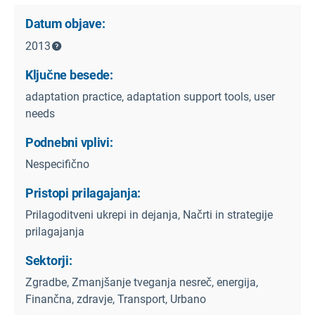
Datum objave:
2013
Ključne besede:
adaptation practice, adaptation support tools, user
needs
Podnebni vplivi:
Nespecifično
Pristopi prilagajanja:
Prilagoditveni ukrepi in dejanja, Načrti in strategije
prilagajanja
Sektorji:
Zgradbe, Zmanjšanje tveganja nesreč, energija,
Finančna, zdravje, Transport, Urbano