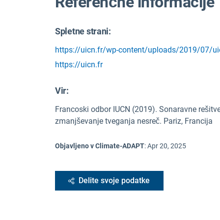
Referenčne informacije
Spletne strani:
https://uicn.fr/wp-content/uploads/2019/07/uic
https://uicn.fr
Vir
:
Francoski odbor IUCN (2019). Sonaravne rešit
zmanjševanje tveganja nesreč. Pariz, Francija
Objavljeno v Climate-ADAPT
:
Apr 20, 2025
Delite svoje podatke