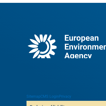
Sitemap
CMS Login
Privacy