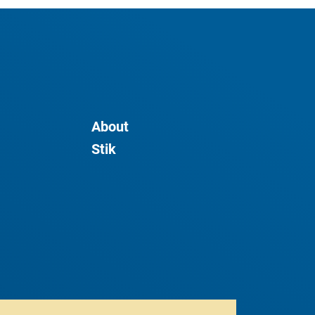
About
Stik