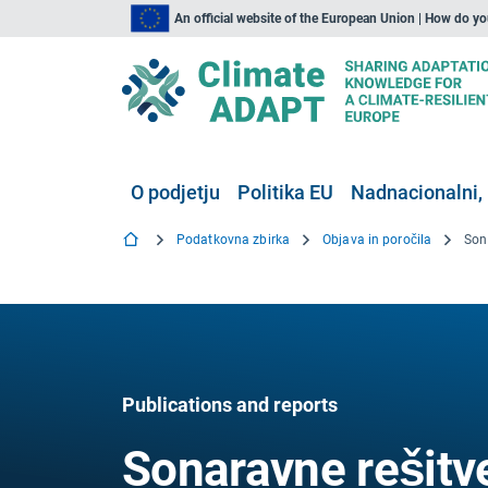
An official website of the European Union | How do y
O podjetju
Politika EU
Nadnacionalni, 
Podatkovna zbirka
Objava in poročila
Publications and reports
Sonaravne rešitve