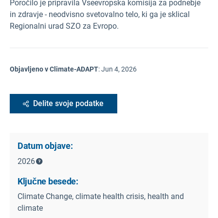
Poročilo je pripravila Vseevropska komisija za podnebje
in zdravje - neodvisno svetovalno telo, ki ga je sklical
Regionalni urad SZO za Evropo.
Objavljeno v Climate-ADAPT
:
Jun 4, 2026
Delite svoje podatke
Datum objave:
2026
Ključne besede:
Climate Change, climate health crisis, health and
climate