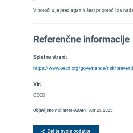
V poročilu je predlaganih šest priporočil za nada
Referenčne informacije
Spletne strani:
https://www.oecd.org/governance/risk/preventi
Vir
:
OECD
Objavljeno v Climate-ADAPT
:
Apr 20, 2025
Delite svoje podatke