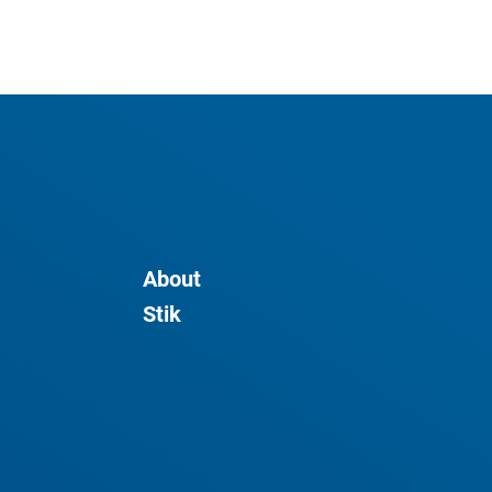
About
Stik