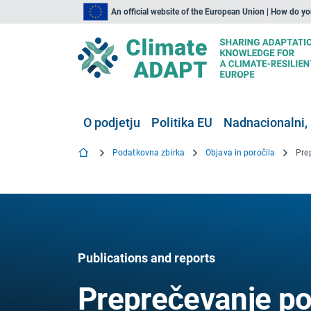
An official website of the European Union | How do y
O podjetju
Politika EU
Nadnacionalni, 
Podatkovna zbirka
Objava in poročila
Publications and reports
Preprečevanje pop