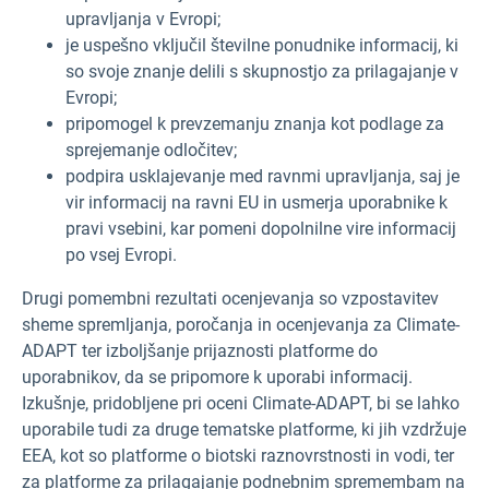
upravljanja v Evropi;
je uspešno vključil številne ponudnike informacij, ki
so svoje znanje delili s skupnostjo za prilagajanje v
Evropi;
pripomogel k prevzemanju znanja kot podlage za
sprejemanje odločitev;
podpira usklajevanje med ravnmi upravljanja, saj je
vir informacij na ravni EU in usmerja uporabnike k
pravi vsebini, kar pomeni dopolnilne vire informacij
po vsej Evropi.
Drugi pomembni rezultati ocenjevanja so vzpostavitev
sheme spremljanja, poročanja in ocenjevanja za Climate-
ADAPT ter izboljšanje prijaznosti platforme do
uporabnikov, da se pripomore k uporabi informacij.
Izkušnje, pridobljene pri oceni Climate-ADAPT, bi se lahko
uporabile tudi za druge tematske platforme, ki jih vzdržuje
EEA, kot so platforme o biotski raznovrstnosti in vodi, ter
za platforme za prilagajanje podnebnim spremembam na