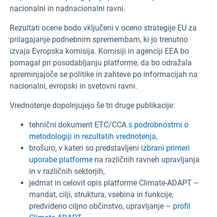
nacionalni in nadnacionalni ravni.
Rezultati ocene bodo vključeni v oceno strategije EU za
prilagajanje podnebnim spremembam, ki jo trenutno
izvaja Evropska komisija. Komisiji in agenciji EEA bo
pomagal pri posodabljanju platforme, da bo odražala
spreminjajoče se politike in zahteve po informacijah na
nacionalni, evropski in svetovni ravni.
Vrednotenje dopolnjujejo še tri druge publikacije:
tehnični dokument ETC/CCA
s podrobnostmi o
metodologiji in rezultatih vrednotenja,
brošuro, v kateri so predstavljeni
izbrani primeri
uporabe platforme
na različnih ravneh upravljanja
in v različnih sektorjih,
jedrnat in celovit opis platforme Climate-ADAPT –
mandat, cilji, struktura, vsebina in funkcije,
predvideno ciljno občinstvo, upravljanje –
profil