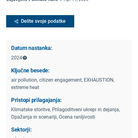
Delite svoje podatke
Datum nastanka:
2024
Ključne besede:
air pollution, citizen engagement, EXHAUSTION,
extreme heat
Pristopi prilagajanja:
Klimatske storitve, Prilagoditveni ukrepi in dejanja,
Opažanja in scenariji, Ocena ranljivosti
Sektorji: