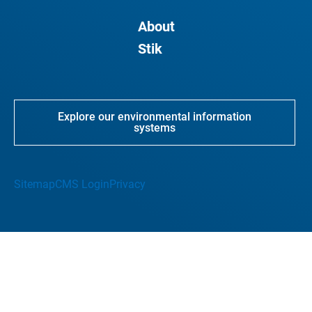
About
Stik
Explore our environmental information
systems
Sitemap
CMS Login
Privacy