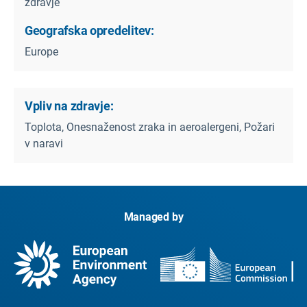
zdravje
Geografska opredelitev:
Europe
Vpliv na zdravje:
Toplota, Onesnaženost zraka in aeroalergeni, Požari
v naravi
Managed by