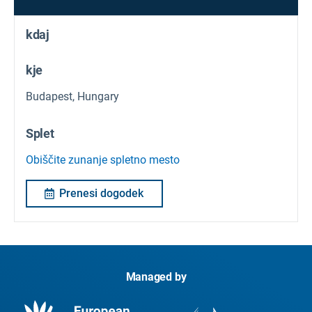
kdaj
kje
Budapest, Hungary
Splet
Obiščite zunanje spletno mesto
Prenesi dogodek
Managed by