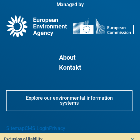
Managed by
About
Kontakt
Explore our environmental information
systems
Sitemap
CMS Login
Privacy
Exclusion of liability