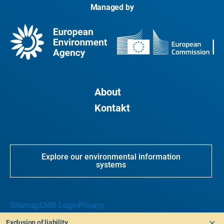
Managed by
About
Kontakt
Explore our environmental information
systems
Sitemap
CMS Login
Privacy
Exclusion of liability