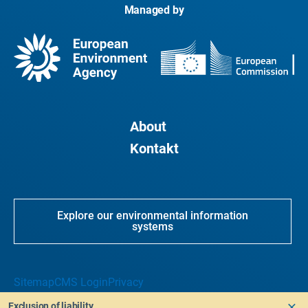
Managed by
About
Kontakt
Explore our environmental information
systems
Sitemap
CMS Login
Privacy
Exclusion of liability