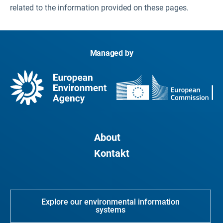
related to the information provided on these pages.
Managed by
About
Kontakt
Explore our environmental information
systems