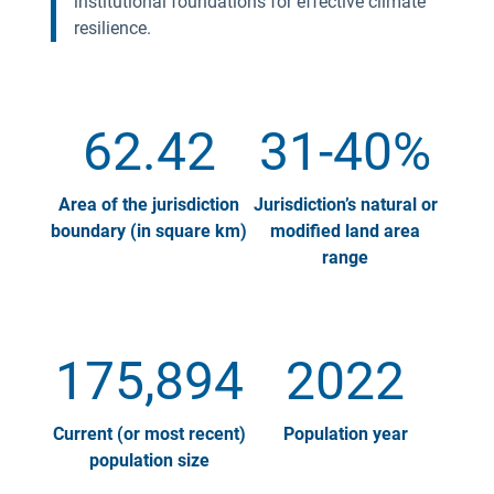
institutional foundations for effective climate
resilience.
62.42
31-40%
Area of the jurisdiction
Jurisdiction’s natural or
boundary (in square km)
modified land area
range
175,894
2022
Current (or most recent)
Population year
population size