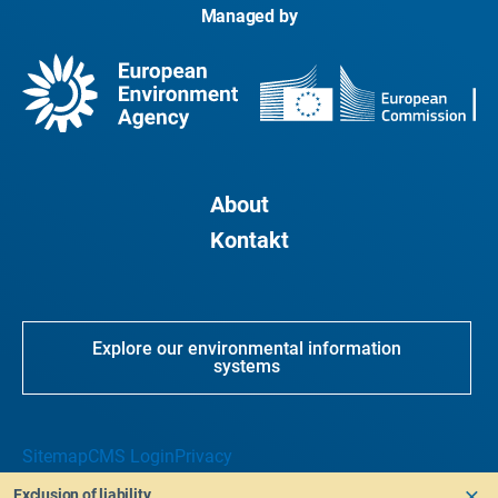
Managed by
About
Kontakt
Explore our environmental information
systems
Sitemap
CMS Login
Privacy
Exclusion of liability