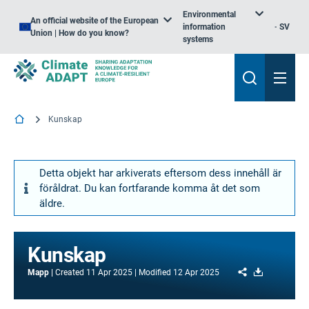
Environmental
An official website of the European
information
SV
Union | How do you know?
systems
Kunskap
Detta objekt har arkiverats eftersom dess innehåll är
föråldrat. Du kan fortfarande komma åt det som
äldre.
Kunskap
Share
Download
Mapp
Created
11 Apr 2025
Modified
12 Apr 2025