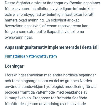
Dessa åtgärder omfattar ändringar av förvaltningsplaner
för reservoarer, installation av ytterligare infrastruktur
och/eller ombyggnad av befintlig infrastruktur för att
hantera ökad avrinning. En sidovinst är ökat
översvämningsskydd, eftersom reservoarerna kan
fungera som extra buffertkapacitet vid extrema
översvämningar.
Anpassningsalternativ implementerade i detta fall
Klimattåliga vattenkraftsystem
Lösningar
I forskningssamverkan med andra nordiska regeringar
och forskningsorgan som en del av gruppen Norden
använder Landsvirkjun hydrologisk modellering för att
projicera framtida vattenflöde, med beaktande av
klimatpåverkan. Prognoser för framtida flodflöde
förbättrades genom användning av observerade