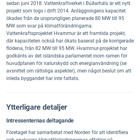
sedan juni 2018. Vattenkraftverket i Búðarháls är ett nytt
projekt som togs i drift 2014. Anläggningens kapacitet
ökades från de ursprungligen planerade 80 MW till 95
MW som svar på klimatförändringarna.
Vattenkraftsprojektet Hvammur är ett framtida projekt,
där kapaciteten också har ökats baserat på de korrigerade
flödena, från 82 MW till 95 MW. Hvammur-projektet har
godkänts av det isländska parlamentet inom ramen för
huvudplanen för naturskydd och energianvändning (se
avsnittet om rättsliga aspekter), men något beslut om att
inleda byggandet har inte fattats.
Ytterligare detaljer
Intressenternas deltagande
Företaget har samarbetat med Norden för att identifiera
och analysera klimatförändringarnas effekter på