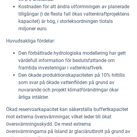
Kostnaden för att ändra utformningen av planerade
tillgångar (i de flesta fall ökas vattenkraftprojektens
kapacitet) är hög, i storleksordningen tiotals
miljoner euro.
Huvudsakliga fördelar:
Den förbättrade hydrologiska modellering har gett
värdefull information för beslutsfattande om
framtida investeringar i vattenkraftverk.
Den ökade produktionskapaciteten på 10% hittills
som svar på ökade vattenflöden på grund av
nuvarande och projekt klimatförändringar ökar
årliga intäkter.
Ökad reservoarkapacitet kan säkerställa buffertkapacitet
mot extrema översvämningar, vilket leder till ökat
översvämningsskydd. De mest extrema
översvämningarna på Island är glaciärutbrott på grund av