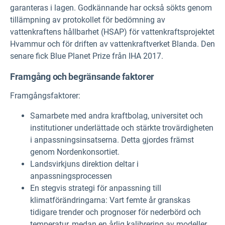
garanteras i lagen. Godkännande har också sökts genom
tillämpning av protokollet för bedömning av
vattenkraftens hållbarhet (HSAP) för vattenkraftsprojektet
Hvammur och för driften av vattenkraftverket Blanda. Den
senare fick Blue Planet Prize från IHA 2017.
Framgång och begränsande faktorer
Framgångsfaktorer:
Samarbete med andra kraftbolag, universitet och
institutioner underlättade och stärkte trovärdigheten
i anpassningsinsatserna. Detta gjordes främst
genom Nordenkonsortiet.
Landsvirkjuns direktion deltar i
anpassningsprocessen
En stegvis strategi för anpassning till
klimatförändringarna: Vart femte år granskas
tidigare trender och prognoser för nederbörd och
temperatur, medan en årlig kalibrering av modeller