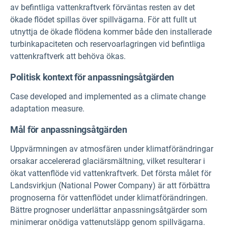
av befintliga vattenkraftverk förväntas resten av det
ökade flödet spillas över spillvägarna. För att fullt ut
utnyttja de ökade flödena kommer både den installerade
turbinkapaciteten och reservoarlagringen vid befintliga
vattenkraftverk att behöva ökas.
Politisk kontext för anpassningsåtgärden
Case developed and implemented as a climate change
adaptation measure.
Mål för anpassningsåtgärden
Uppvärmningen av atmosfären under klimatförändringar
orsakar accelererad glaciärsmältning, vilket resulterar i
ökat vattenflöde vid vattenkraftverk. Det första målet för
Landsvirkjun (National Power Company) är att förbättra
prognoserna för vattenflödet under klimatförändringen.
Bättre prognoser underlättar anpassningsåtgärder som
minimerar onödiga vattenutsläpp genom spillvägarna.