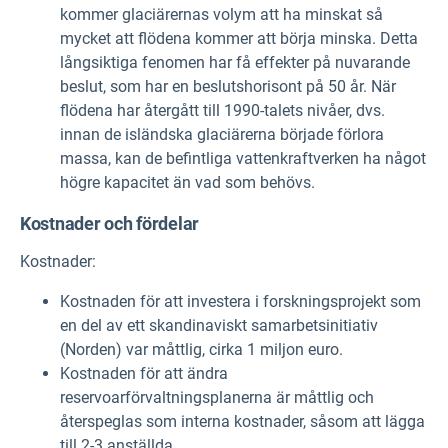
kommer glaciärernas volym att ha minskat så
mycket att flödena kommer att börja minska. Detta
långsiktiga fenomen har få effekter på nuvarande
beslut, som har en beslutshorisont på 50 år. När
flödena har återgått till 1990-talets nivåer, dvs.
innan de isländska glaciärerna började förlora
massa, kan de befintliga vattenkraftverken ha något
högre kapacitet än vad som behövs.
Kostnader och fördelar
Kostnader:
Kostnaden för att investera i forskningsprojekt som
en del av ett skandinaviskt samarbetsinitiativ
(Norden) var måttlig, cirka 1 miljon euro.
Kostnaden för att ändra
reservoarförvaltningsplanerna är måttlig och
återspeglas som interna kostnader, såsom att lägga
till 2-3 anställda.