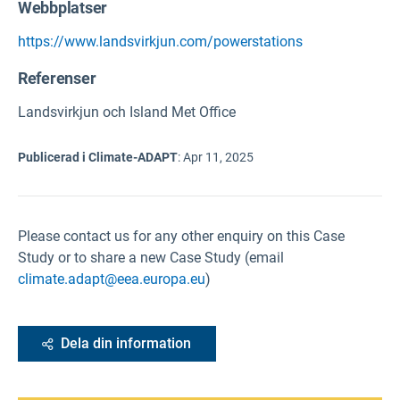
Webbplatser
https://www.landsvirkjun.com/powerstations
Referenser
Landsvirkjun och Island Met Office
Publicerad i Climate-ADAPT
:
Apr 11, 2025
Please contact us for any other enquiry on this Case
Study or to share a new Case Study (email
climate.adapt@eea.europa.eu
)
Dela din information