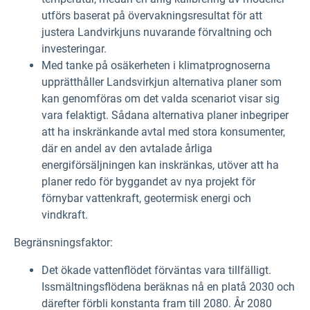
utförs baserat på övervakningsresultat för att
justera Landvirkjuns nuvarande förvaltning och
investeringar.
Med tanke på osäkerheten i klimatprognoserna
upprätthåller Landsvirkjun alternativa planer som
kan genomföras om det valda scenariot visar sig
vara felaktigt. Sådana alternativa planer inbegriper
att ha inskränkande avtal med stora konsumenter,
där en andel av den avtalade årliga
energiförsäljningen kan inskränkas, utöver att ha
planer redo för byggandet av nya projekt för
förnybar vattenkraft, geotermisk energi och
vindkraft.
Begränsningsfaktor:
Det ökade vattenflödet förväntas vara tillfälligt.
Issmältningsflödena beräknas nå en platå 2030 och
därefter förbli konstanta fram till 2080. År 2080