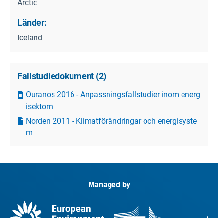
Arctic
Länder:
Iceland
Fallstudiedokument
(
2
)
Ouranos 2016 - Anpassningsfallstudier inom energ
isektorn
Norden 2011 - Klimatförändringar och energisyste
m
Managed by