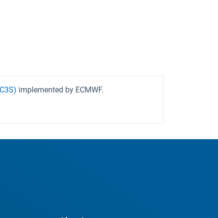
(C3S)
implemented by ECMWF.