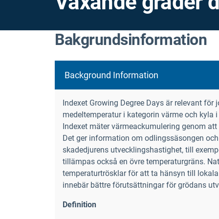
Växande grader 
Bakgrundsinformation
Background Information
Indexet Growing Degree Days är relevant för jo
medeltemperatur i kategorin värme och kyla i 
Indexet mäter värmeackumulering genom att a
Det ger information om odlingssäsongen och
skadedjurens utvecklingshastighet, till exemp
tillämpas också en övre temperaturgräns. Nati
temperaturtrösklar för att ta hänsyn till lokal
innebär bättre förutsättningar för grödans utv
Definition