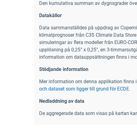
Den kumulativa summan av dygnsgrader över
Datakällor
Data sammanställdes på uppdrag av Copernic
klimatprognoser från C3S Climate Data Store 
simuleringar av flera modeller från EURO-CO
upplösning på 0,25° x 0,25°, en 3-timmarsut
information om datauppsättningen finns i m
Stödjande information
Mer information om denna applikation finns 
och dataset som ligger till grund för ECDE.
Nedladdning av data
De aggregerade data som visas på kartan ka