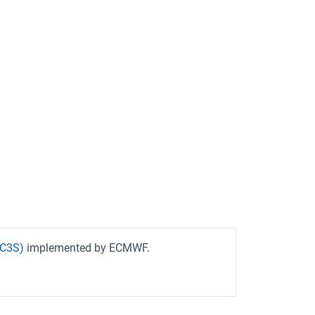
(C3S)
implemented by ECMWF.