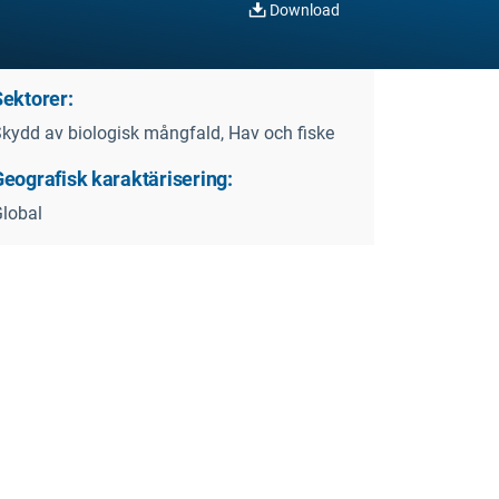
Download
Sektorer:
kydd av biologisk mångfald, Hav och fiske
Geografisk karaktärisering:
lobal