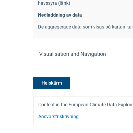
havssyra (länk
).
Nedladdning av data
De aggregerade data som visas på kartan ka
Visualisation and Navigation
Helskärm
Content in the European Climate Data Explorer
Ansvarsfriskrivning