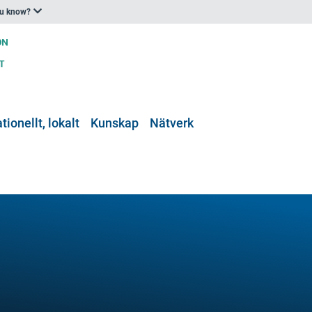
ou know?
tionellt, lokalt
Kunskap
Nätverk