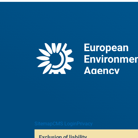
Sitemap
CMS Login
Privacy
Exclusion of liability