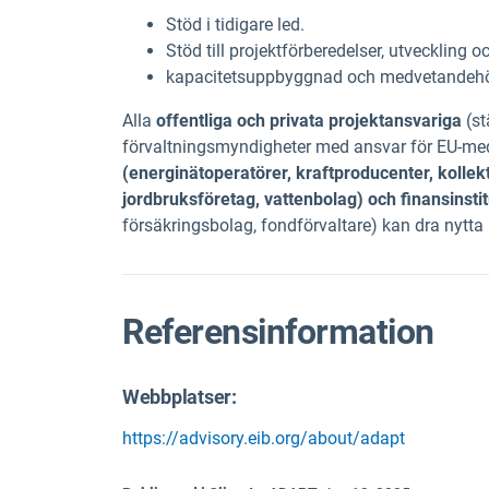
Stöd i tidigare led.
Stöd till projektförberedelser, utveckling
kapacitetsuppbyggnad och medvetandehö
Alla
offentliga och privata projektansvariga
(st
förvaltningsmyndigheter med ansvar för EU-me
(energinätoperatörer, kraftproducenter, kolle
jordbruksföretag, vattenbolag) och
finansinsti
försäkringsbolag, fondförvaltare) kan dra nytta
Referensinformation
Webbplatser:
https://advisory.eib.org/about/adapt