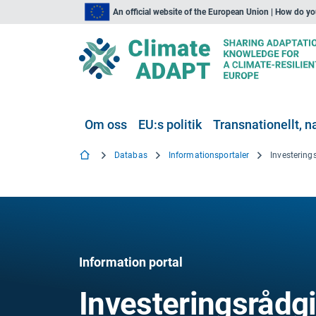
An official website of the European Union | How do y
Om oss
EU:s politik
Transnationellt, na
Databas
Informationsportaler
Information portal
Investeringsrådg