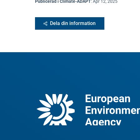
Publicerad i Climate-ADAPT
:
Apr 12, 2025
Dela din information