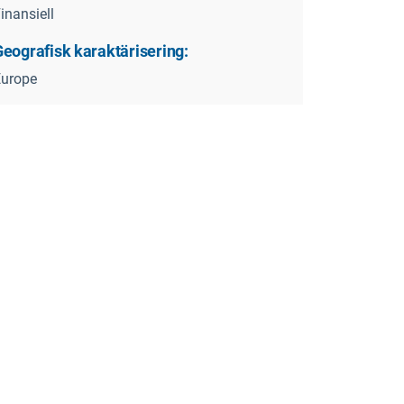
inansiell
Geografisk karaktärisering:
Europe