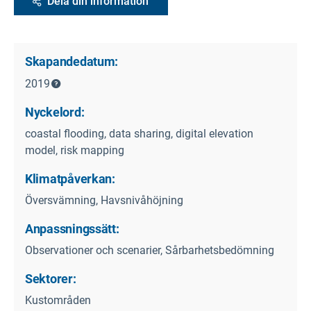
Dela din information
Skapandedatum:
2019
Nyckelord:
coastal flooding, data sharing, digital elevation
model, risk mapping
Klimatpåverkan:
Översvämning, Havsnivåhöjning
Anpassningssätt:
Observationer och scenarier, Sårbarhetsbedömning
Sektorer:
Kustområden