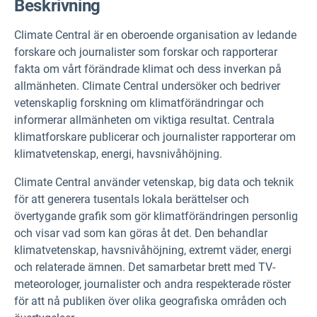
Beskrivning
Climate Central är en oberoende organisation av ledande
forskare och journalister som forskar och rapporterar
fakta om vårt förändrade klimat och dess inverkan på
allmänheten. Climate Central undersöker och bedriver
vetenskaplig forskning om klimatförändringar och
informerar allmänheten om viktiga resultat. Centrala
klimatforskare publicerar och journalister rapporterar om
klimatvetenskap, energi, havsnivåhöjning.
Climate Central använder vetenskap, big data och teknik
för att generera tusentals lokala berättelser och
övertygande grafik som gör klimatförändringen personlig
och visar vad som kan göras åt det. Den behandlar
klimatvetenskap, havsnivåhöjning, extremt väder, energi
och relaterade ämnen. Det samarbetar brett med TV-
meteorologer, journalister och andra respekterade röster
för att nå publiken över olika geografiska områden och