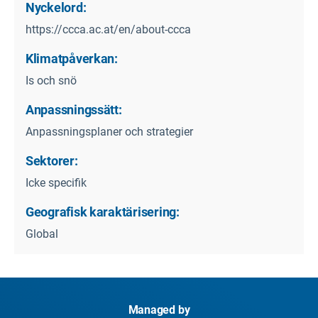
Nyckelord:
https://ccca.ac.at/en/about-ccca
Klimatpåverkan:
Is och snö
Anpassningssätt:
Anpassningsplaner och strategier
Sektorer:
Icke specifik
Geografisk karaktärisering:
Global
Managed by