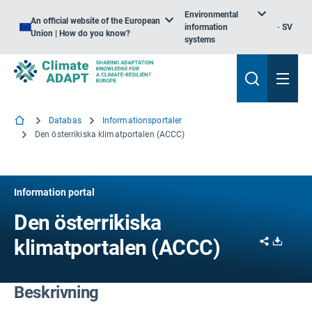
Environmental
An official website of the European
information
SV
Union | How do you know?
systems
Databas
Informationsportaler
Den österrikiska klimatportalen (ACCC)
Information portal
Den österrikiska
Share
Downl
klimatportalen (ACCC)
Beskrivning