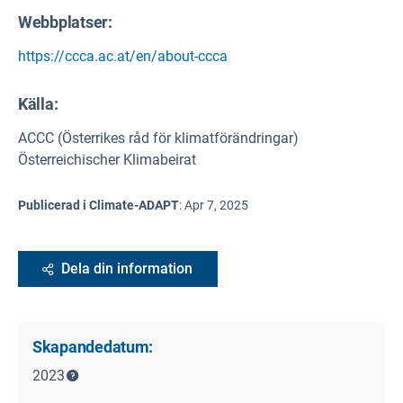
Webbplatser:
https://ccca.ac.at/en/about-ccca
Källa
:
ACCC (Österrikes råd för klimatförändringar)
Österreichischer Klimabeirat
Publicerad i Climate-ADAPT
:
Apr 7, 2025
Dela din information
Skapandedatum:
2023