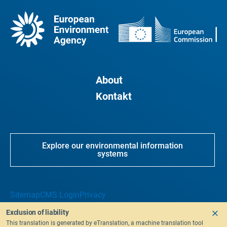
About
Kontakt
Explore our environmental information
systems
Sitemap
CMS Login
Privacy
Exclusion of liability
This translation is generated by eTranslation, a machine translation tool