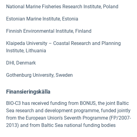
National Marine Fisheries Research Institute, Poland
Estonian Marine Institute, Estonia
Finnish Environmental Institute, Finland
Klaipeda University – Coastal Research and Planning
Institute, Lithuania
DHI, Denmark
Gothenburg University, Sweden
Finansieringskälla
BIO-C3 has received funding from BONUS, the joint Baltic
Sea research and development programme, funded jointly
from the European Union's Seventh Programme (FP/2007-
2013) and from Baltic Sea national funding bodies