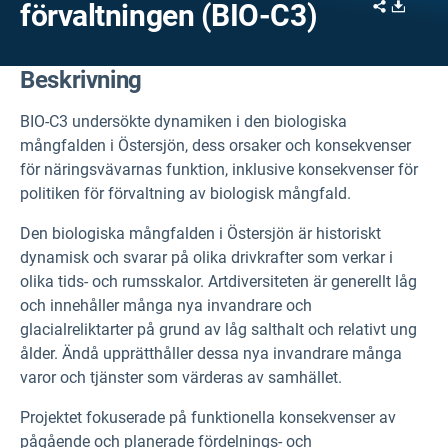
Share
Downl
förvaltningen (BIO-C3)
Beskrivning
BIO-C3 undersökte dynamiken i den biologiska
mångfalden i Östersjön, dess orsaker och konsekvenser
för näringsvävarnas funktion, inklusive konsekvenser för
politiken för förvaltning av biologisk mångfald.
Den biologiska mångfalden i Östersjön är historiskt
dynamisk och svarar på olika drivkrafter som verkar i
olika tids- och rumsskalor. Artdiversiteten är generellt låg
och innehåller många nya invandrare och
glacialreliktarter på grund av låg salthalt och relativt ung
ålder. Ändå upprätthåller dessa nya invandrare många
varor och tjänster som värderas av samhället.
Projektet fokuserade på funktionella konsekvenser av
pågående och planerade fördelnings- och